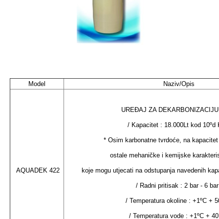
Model
Naziv/Opis
UREĐAJ ZA DEKARBONIZACIJU
/ Kapacitet : 18.000Lt kod 10ºd 
* Osim karbonatne tvrdoće, na kapacitet fi
ostale mehaničke i kemijske karakteri
AQUADEK 422
koje mogu utjecati na odstupanja navedenih ka
/ Radni pritisak : 2 bar - 6 bar
/ Temperatura okoline : +1ºC + 5
/ Temperatura vode : +1ºC + 40