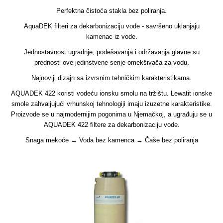
Perfektna čistoća stakla bez poliranja.
AquaDEK filteri za dekarbonizaciju vode - savršeno uklanjaju
kamenac iz vode.
Jednostavnost ugradnje, podešavanja i održavanja glavne su
prednosti ove jedinstvene serije omekšivača za vodu.
Najnoviji dizajn sa izvrsnim tehničkim karakteristikama.
AQUADEK 422 koristi vodeću ionsku smolu na tržištu. Lewatit ionske
smole zahvaljujući vrhunskoj tehnologiji imaju izuzetne karakteristike.
Proizvode se u najmodernijim pogonima u Njemačkoj, a ugrađuju se u
AQUADEK 422 filtere za dekarbonizaciju vode.
Snaga mekoće → Voda bez kamenca → Čaše bez poliranja