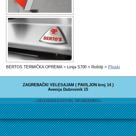
BERTOS TERMIČKA OPREMA > Linija S700 > Roštilji >
Plinski
ZAGREBAČKI VELESAJAM ( PAVILJON broj 14 )
Avenija Dubrovnik 15
= CMS & DESIGN & HOSTING: CMS WEB EXPRESS =