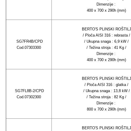
Dimenzije :
400 x 700 x 290h (mm)
BERTO′S PLINSKI ROŠTIL
/ Ploča AISI 316 : rebrasta /
SG7FR4B/CPD
/ Ukupna snaga : 6,9 kW /
Cod.07303300
/ Težina stroja : 41 Kg /
Dimenzije :
400 x 700 x 290h (mm)
BERTO′S PLINSKI ROŠTIL
/ Ploča AISI 316 : glatka /
SG7FL8B-2/CPD
/ Ukupna snaga : 13,8 kW /
Cod.07302300
/ Težina stroja : 82 Kg /
Dimenzije :
800 x 700 x 290h (mm)
BERTO′S PLINSKI ROŠTIL