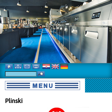
Plinski