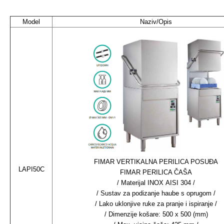
Model
Naziv/Opis
FIMAR VERTIKALNA PERILICA POSUĐA
LAPI50C
FIMAR PERILICA ČAŠA
/ Materijal INOX AISI 304 /
/ Sustav za podizanje haube s oprugom /
/ Lako uklonjive ruke za pranje i ispiranje /
/ Dimenzije košare: 500 x 500 (mm)