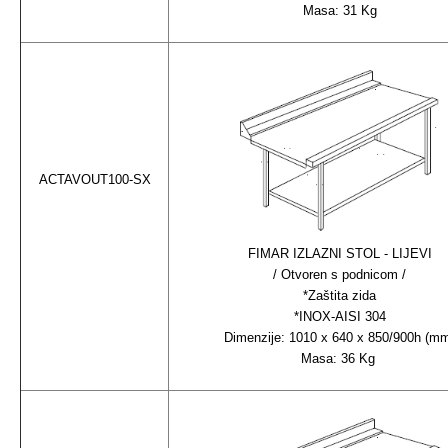
Masa: 31 Kg
ACTAVOUT100-SX
FIMAR IZLAZNI STOL - LIJEVI
/ Otvoren s podnicom /
*Zaštita zida
*INOX-AISI 304
Dimenzije: 1010 x 640 x 850/900h (m
Masa: 36 Kg