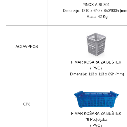
*INOX-AISI 304
Dimenzije: 1210 x 640 x 850/900h (m
Masa: 42 Kg
ACLAVPPOS
FIMAR KOŠARA ZA BEŠTEK
/ PVC /
Dimenzije: 113 x 113 x 89h (mm)
CP8
FIMAR KOŠARA ZA BEŠTEK
*8 Podjeljaka
/ PVC /