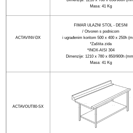
Masa: 41 Kg
FIMAR ULAZNI STOL - DESNI
/ Otvoren s podnicom
ACTAVINV-DX
i ugrađenim koritom 500 x 400 x 250h (m
*Zaštita zida
*INOX-AISI 304
Dimenzije: 1210 x 780 x 850/900h (m
Masa: 41 Kg
ACTAVOUT80-SX