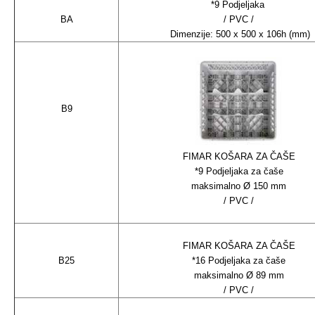
*9 Podjeljaka
BA
/ PVC /
Dimenzije: 500 x 500 x 106h (mm)
B9
FIMAR KOŠARA ZA ČAŠE
*9 Podjeljaka za čaše
maksimalno Ø 150 mm
/ PVC /
FIMAR KOŠARA ZA ČAŠE
B25
*16 Podjeljaka za čaše
maksimalno Ø 89 mm
/ PVC /