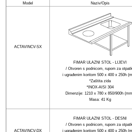
Model
Naziv/Opis
ACTAVINCV-SX
FIMAR ULAZNI STOL - LIJEVI
/ Otvoren s podnicom, rupom za otpat
i ugrađenim koritom 500 x 400 x 250h (
*Zaštita zida
*INOX-AISI 304
Dimenzije: 1210 x 780 x 850/900h (m
Masa: 41 Kg
FIMAR ULAZNI STOL - DESNI
/ Otvoren s podnicom, rupom za otpat
ACTAVINCV-DX
i ugrađenim koritom 500 x 400 x 250h (