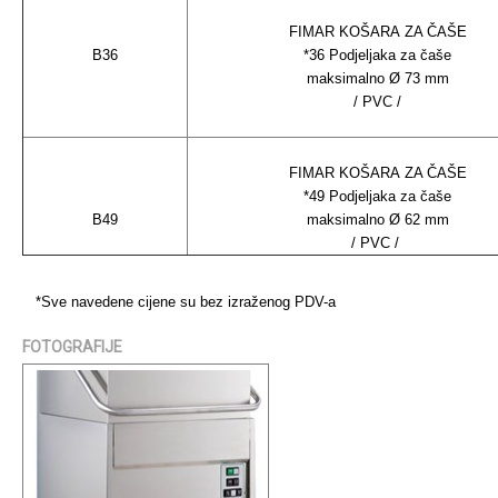
FIMAR KOŠARA ZA ČAŠE
B36
*36 Podjeljaka za čaše
maksimalno Ø 73 mm
/ PVC /
FIMAR KOŠARA ZA ČAŠE
*49 Podjeljaka za čaše
B49
maksimalno Ø 62 mm
/ PVC /
*Sve navedene cijene su bez izraženog PDV-a
FOTOGRAFIJE