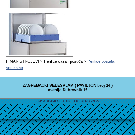
FIMAR STROJEVI > Perilice čaša i posuđa >
Perilice posuđa
vertikalne
ZAGREBAČKI VELESAJAM ( PAVILJON broj 14 )
Avenija Dubrovnik 15
= CMS & DESIGN & HOSTING: CMS WEB EXPRESS =