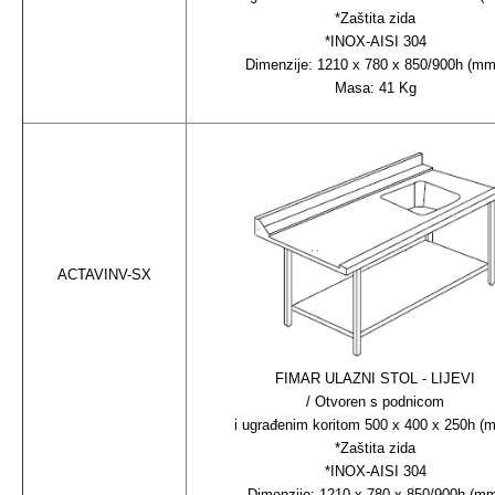
*Zaštita zida
*INOX-AISI 304
Dimenzije: 1210 x 780 x 850/900h (m
Masa: 41 Kg
ACTAVINV-SX
FIMAR ULAZNI STOL - LIJEVI
/ Otvoren s podnicom
i ugrađenim koritom 500 x 400 x 250h (
*Zaštita zida
*INOX-AISI 304
Dimenzije: 1210 x 780 x 850/900h (m