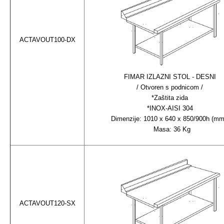
ACTAVOUT100-DX
FIMAR IZLAZNI STOL - DESNI
/ Otvoren s podnicom /
*Zaštita zida
*INOX-AISI 304
Dimenzije: 1010 x 640 x 850/900h (m
Masa: 36 Kg
ACTAVOUT120-SX