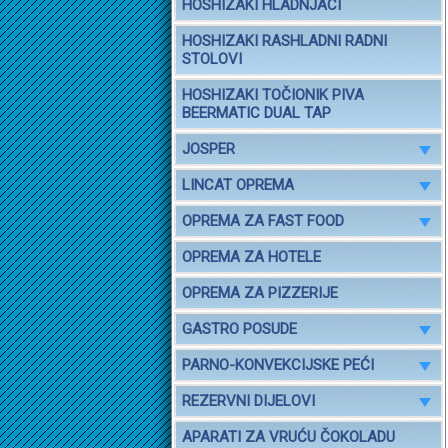
HOSHIZAKI HLADNJACI
HOSHIZAKI RASHLADNI RADNI
STOLOVI
HOSHIZAKI TOČIONIK PIVA
BEERMATIC DUAL TAP
JOSPER
LINCAT OPREMA
OPREMA ZA FAST FOOD
OPREMA ZA HOTELE
OPREMA ZA PIZZERIJE
GASTRO POSUDE
PARNO-KONVEKCIJSKE PEĆI
REZERVNI DIJELOVI
APARATI ZA VRUĆU ČOKOLADU