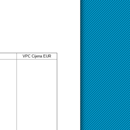
VPC Cijena EUR