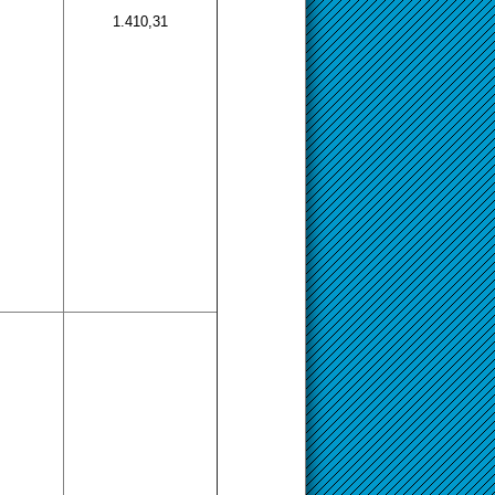
1.410,31