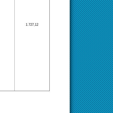
1.727,12