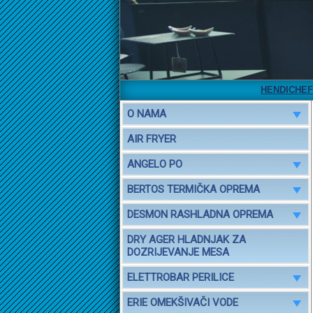
HENDICHEF
E
O NAMA
AIR FRYER
ANGELO PO
BERTOS TERMIČKA OPREMA
DESMON RASHLADNA OPREMA
DRY AGER HLADNJAK ZA
DOZRIJEVANJE MESA
ELETTROBAR PERILICE
ERIE OMEKŠIVAČI VODE