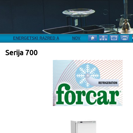
NERGETSKI RAZRED A
NOVA ADRESA
Serija 700