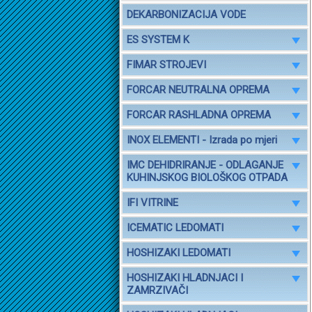
DEKARBONIZACIJA VODE
ES SYSTEM K
FIMAR STROJEVI
FORCAR NEUTRALNA OPREMA
FORCAR RASHLADNA OPREMA
INOX ELEMENTI - Izrada po mjeri
IMC DEHIDRIRANJE - ODLAGANJE
KUHINJSKOG BIOLOŠKOG OTPADA
IFI VITRINE
ICEMATIC LEDOMATI
HOSHIZAKI LEDOMATI
HOSHIZAKI HLADNJACI I
ZAMRZIVAČI