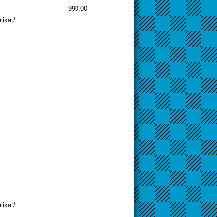
990,00
lika /
lika /