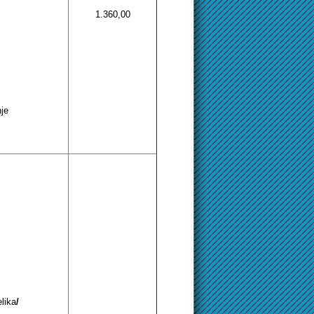
1.360,00
nje
lika
/