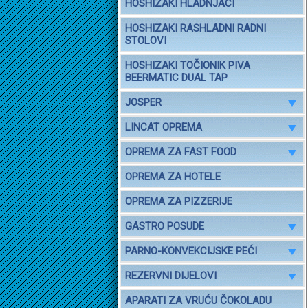
HOSHIZAKI HLADNJACI
HOSHIZAKI RASHLADNI RADNI
STOLOVI
HOSHIZAKI TOČIONIK PIVA
BEERMATIC DUAL TAP
JOSPER
LINCAT OPREMA
OPREMA ZA FAST FOOD
OPREMA ZA HOTELE
OPREMA ZA PIZZERIJE
GASTRO POSUDE
PARNO-KONVEKCIJSKE PEĆI
REZERVNI DIJELOVI
APARATI ZA VRUĆU ČOKOLADU