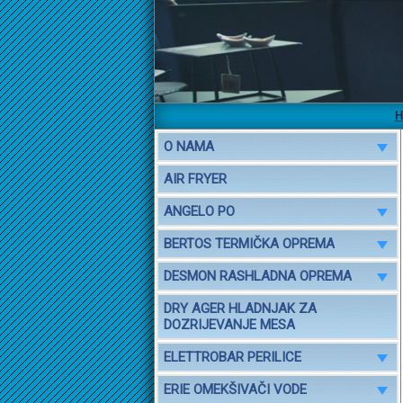
HENDICH
O NAMA
AIR FRYER
ANGELO PO
BERTOS TERMIČKA OPREMA
DESMON RASHLADNA OPREMA
DRY AGER HLADNJAK ZA
DOZRIJEVANJE MESA
ELETTROBAR PERILICE
ERIE OMEKŠIVAČI VODE