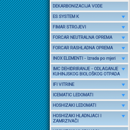
DEKARBONIZACIJA VODE
ES SYSTEM K
FIMAR STROJEVI
FORCAR NEUTRALNA OPREMA
FORCAR RASHLADNA OPREMA
INOX ELEMENTI - Izrada po mjeri
IMC DEHIDRIRANJE - ODLAGANJE
KUHINJSKOG BIOLOŠKOG OTPADA
IFI VITRINE
ICEMATIC LEDOMATI
HOSHIZAKI LEDOMATI
HOSHIZAKI HLADNJACI I
ZAMRZIVAČI