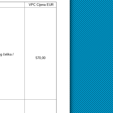
VPC Cijena EUR
g čelika /
570,00