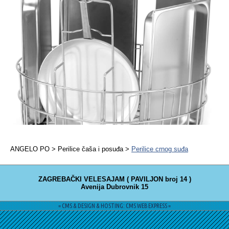
ANGELO PO > Perilice čaša i posuđa >
Perilice crnog suđa
ZAGREBAČKI VELESAJAM ( PAVILJON broj 14 )
Avenija Dubrovnik 15
= CMS & DESIGN & HOSTING: CMS WEB EXPRESS =