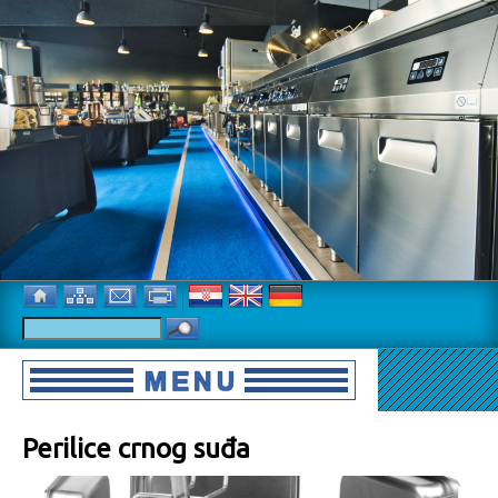
Perilice crnog suđa