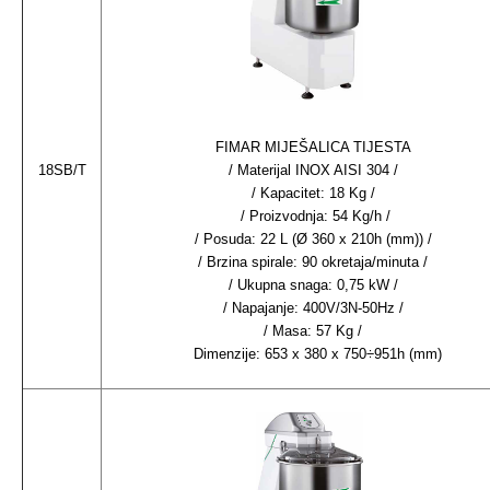
FIMAR MIJEŠALICA TIJESTA
18SB/T
/ Materijal INOX AISI 304 /
/ Kapacitet: 18 Kg /
/ Proizvodnja: 54 Kg/h /
/ Posuda: 22 L (Ø 360 x 210h (mm)) /
/ Brzina spirale: 90 okretaja/minuta /
/ Ukupna snaga: 0,75 kW /
/ Napajanje: 400V/3N-50Hz /
/ Masa: 57 Kg /
Dimenzije: 653 x 380 x 750÷951h (mm)