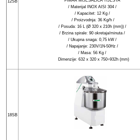
FIMAR MIJEŠALICA TIJESTA
12SB
/ Materijal INOX AISI 304 /
/ Kapacitet: 12 Kg /
/ Proizvodnja: 36 Kg/h /
/ Posuda: 16 L (Ø 320 x 210h (mm)) /
/ Brzina spirale: 90 okretaja/minuta /
/ Ukupna snaga: 0,75 kW /
/ Napajanje: 230V/1N-50Hz /
/ Masa: 56 Kg /
Dimenzije: 632 x 320 x 750÷932h (mm)
18SB