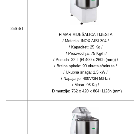
25SB/T
FIMAR MIJEŠALICA TIJESTA
/ Materijal INOX AISI 304 /
/ Kapacitet: 25 Kg /
/ Proizvodnja: 75 Kg/h /
/ Posuda: 32 L (Ø 400 x 260h (mm)) /
/ Brzina spirale: 90 okretaja/minuta /
/ Ukupna snaga: 1,5 kW /
/ Napajanje: 400V/3N-50Hz /
/ Masa: 96 Kg /
Dimenzije: 762 x 420 x 864÷1123h (mm)