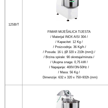
12SB/T
FIMAR MIJEŠALICA TIJESTA
/ Materijal INOX AISI 304 /
/ Kapacitet: 12 Kg /
/ Proizvodnja: 36 Kg/h /
/ Posuda: 16 L (Ø 320 x 210h (mm)) /
/ Brzina spirale: 90 okretaja/minuta /
/ Ukupna snaga: 0,75 kW /
/ Napajanje: 400V/3N-50Hz /
/ Masa: 56 Kg /
Dimenzije: 632 x 320 x 750÷932h (mm)