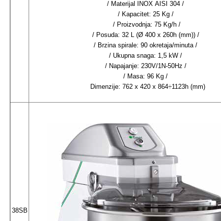
/ Materijal INOX AISI 304 /
/ Kapacitet: 25 Kg /
/ Proizvodnja: 75 Kg/h /
/ Posuda: 32 L (Ø 400 x 260h (mm)) /
/ Brzina spirale: 90 okretaja/minuta /
/ Ukupna snaga: 1,5 kW /
/ Napajanje: 230V/1N-50Hz /
/ Masa: 96 Kg /
Dimenzije: 762 x 420 x 864÷1123h (mm)
38SB