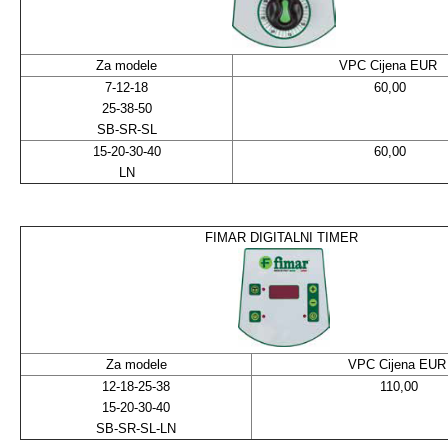
Za modele
VPC Cijena EUR
7-12-18
60,00
25-38-50
SB-SR-SL
15-20-30-40
60,00
LN
FIMAR DIGITALNI TIMER
Za modele
VPC Cijena EU
12-18-25-38
110,00
15-20-30-40
SB-SR-SL-LN