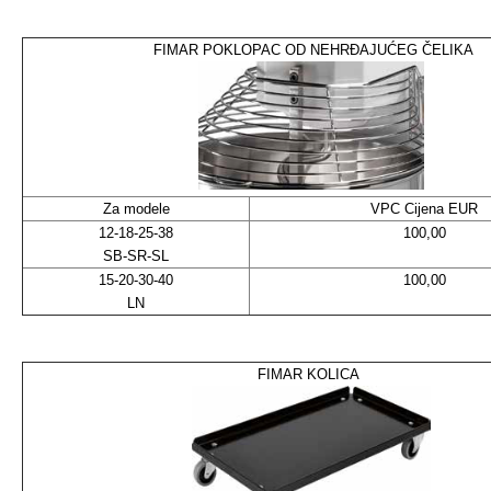
FIMAR POKLOPAC OD NEHRĐAJUĆEG ČELIKA
Za modele
VPC Cijena EUR
12-18-25-38
100,00
SB-SR-SL
15-20-30-40
100,00
LN
FIMAR KOLICA