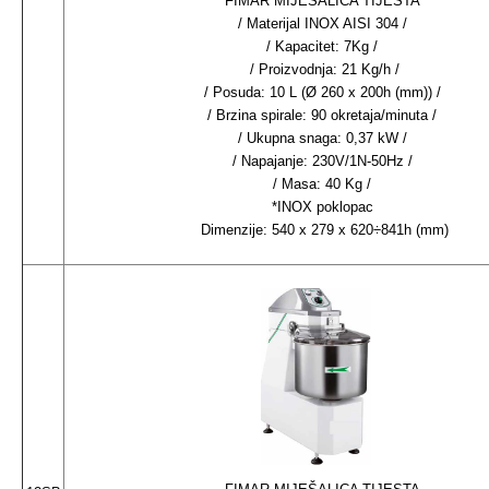
FIMAR MIJEŠALICA TIJESTA
/ Materijal INOX AISI 304 /
/ Kapacitet: 7Kg /
/ Proizvodnja: 21 Kg/h /
/ Posuda: 10 L (Ø 260 x 200h (mm)) /
/ Brzina spirale: 90 okretaja/minuta /
/ Ukupna snaga: 0,37 kW /
/ Napajanje: 230V/1N-50Hz /
/ Masa: 40 Kg /
*INOX poklopac
Dimenzije: 540 x 279 x 620÷841h (mm)