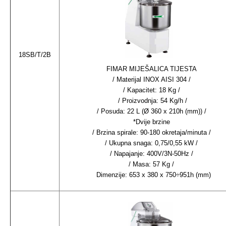
18SB/T/2B
FIMAR MIJEŠALICA TIJESTA
/ Materijal INOX AISI 304 /
/ Kapacitet: 18 Kg /
/ Proizvodnja: 54 Kg/h /
/ Posuda: 22 L (Ø 360 x 210h (mm)) /
*Dvije brzine
/ Brzina spirale: 90-180 okretaja/minuta /
/ Ukupna snaga: 0,75/0,55 kW /
/ Napajanje: 400V/3N-50Hz /
/ Masa: 57 Kg /
Dimenzije: 653 x 380 x 750÷951h (mm)