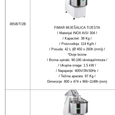
38SB/T/2B
FIMAR MIJEŠALICA TIJESTA
/ Materijal INOX AISI 304 /
/ Kapacitet: 38 Kg /
/ Proizvodnja: 114 Kg/h /
/ Posuda: 42 L (Ø 450 x 260h (mm)) /
*Dvije brzine
/ Brzina spirale: 90-180 okretaja/minuta /
/ Ukupna snaga: 1,5 kW /
/ Napajanje: 400V/3N-50Hz /
/ Težina aparata: 97 Kg /
Dimenzije: 800 x 474 x 866÷1148h (mm)