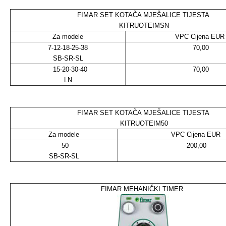
FIMAR SET KOTAČA MJEŠALICE TIJESTA
KITRUOTEIMSN
Za modele
VPC Cijena EU
7-12-18-25-38
70,00
SB-SR-SL
15-20-30-40
70,00
LN
FIMAR SET KOTAČA MJEŠALICE TIJESTA
KITRUOTEIM50
Za modele
VPC Cijena EUR
50
200,00
SB-SR-SL
FIMAR MEHANIČKI TIMER