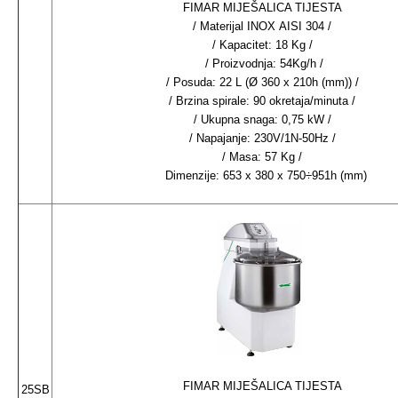
FIMAR MIJEŠALICA TIJESTA
/ Materijal INOX AISI 304 /
/ Kapacitet: 18 Kg /
/ Proizvodnja: 54Kg/h /
/ Posuda: 22 L (Ø 360 x 210h (mm)) /
/ Brzina spirale: 90 okretaja/minuta /
/ Ukupna snaga: 0,75 kW /
/ Napajanje: 230V/1N-50Hz /
/ Masa: 57 Kg /
Dimenzije: 653 x 380 x 750÷951h (mm)
FIMAR MIJEŠALICA TIJESTA
25SB