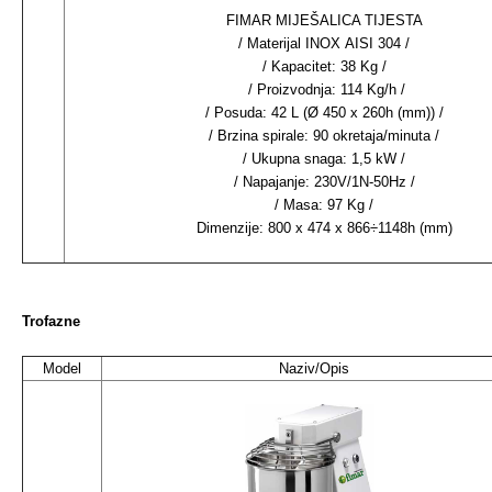
FIMAR MIJEŠALICA TIJESTA
/ Materijal INOX AISI 304 /
/ Kapacitet: 38 Kg /
/ Proizvodnja: 114 Kg/h /
/ Posuda: 42 L (Ø 450 x 260h (mm)) /
/ Brzina spirale: 90 okretaja/minuta /
/ Ukupna snaga: 1,5 kW /
/ Napajanje: 230V/1N-50Hz /
/ Masa: 97 Kg /
Dimenzije: 800 x 474 x 866÷1148h (mm)
Trofazne
Model
Naziv/Opis