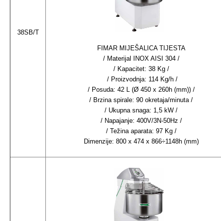
38SB/T
FIMAR MIJEŠALICA TIJESTA
/ Materijal INOX AISI 304 /
/ Kapacitet: 38 Kg /
/ Proizvodnja: 114 Kg/h /
/ Posuda: 42 L (Ø 450 x 260h (mm)) /
/ Brzina spirale: 90 okretaja/minuta /
/ Ukupna snaga: 1,5 kW /
/ Napajanje: 400V/3N-50Hz /
/ Težina aparata: 97 Kg /
Dimenzije: 800 x 474 x 866÷1148h (mm)