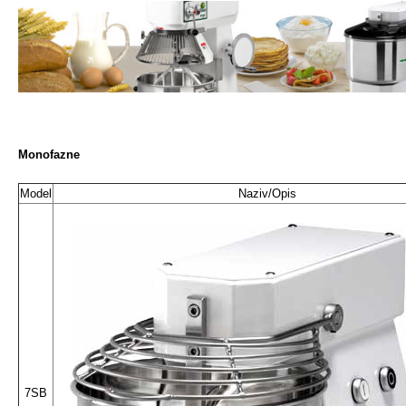
Monofazne
Model
Naziv/Opis
7SB