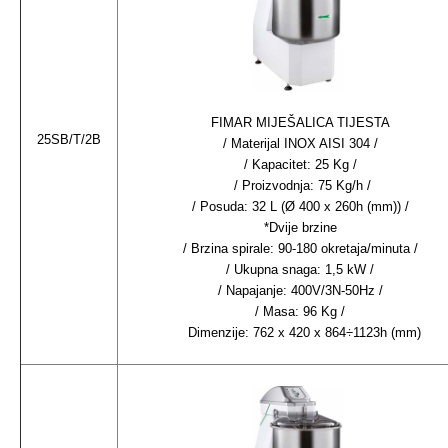
FIMAR MIJEŠALICA TIJESTA
25SB/T/2B
/ Materijal INOX AISI 304 /
/ Kapacitet: 25 Kg /
/ Proizvodnja: 75 Kg/h /
/ Posuda: 32 L (Ø 400 x 260h (mm)) /
*Dvije brzine
/ Brzina spirale: 90-180 okretaja/minuta /
/ Ukupna snaga: 1,5 kW /
/ Napajanje: 400V/3N-50Hz /
/ Masa: 96 Kg /
Dimenzije: 762 x 420 x 864÷1123h (mm)