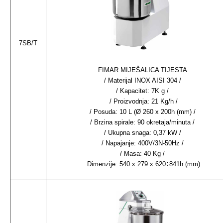
7SB/T
FIMAR MIJEŠALICA TIJESTA
/ Materijal INOX AISI 304 /
/ Kapacitet: 7K g /
/ Proizvodnja: 21 Kg/h /
/ Posuda: 10 L (Ø 260 x 200h (mm) /
/ Brzina spirale: 90 okretaja/minuta /
/ Ukupna snaga: 0,37 kW /
/ Napajanje: 400V/3N-50Hz /
/ Masa: 40 Kg /
Dimenzije: 540 x 279 x 620÷841h (mm)