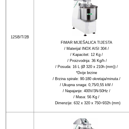
12SB/T/2B
FIMAR MIJEŠALICA TIJESTA
/ Materijal INOX AISI 304 /
/ Kapacitet: 12 Kg /
/ Proizvodnja: 36 Kg/h /
/ Posuda: 16 L (Ø 320 x 210h (mm)) /
*Dvije brzine
/ Brzina spirale: 90-180 okretaja/minuta /
/ Ukupna snaga: 0,75/0,55 kW /
/ Napajanje: 400V/3N-50Hz /
/ Masa: 56 Kg /
Dimenzije: 632 x 320 x 750÷932h (mm)