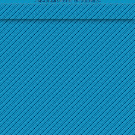
= CMS & DESIGN & HOSTING: CMS WEB EXPRESS =