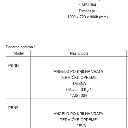
* AISI 304
Dimenzije :
1200 x 720 x 900h (mm)
Dodatna oprema :
Model
Naziv/Opis
PBND
ANGELO PO KRILNA VRATA
TERMIČKE OPREME
- DESNA
/ Masa : 3 Kg /
* AISI 304
PBNS
ANGELO PO KRILNA VRATA
TERMIČKE OPREME
- LIJEVA