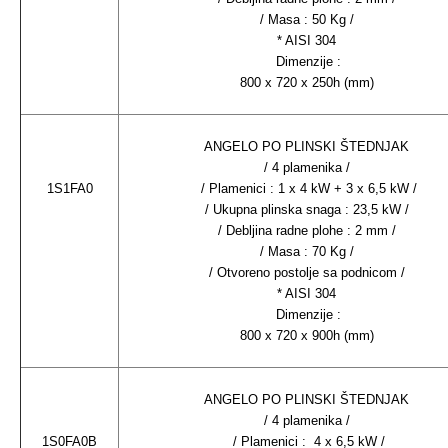
/ Masa : 50 Kg /
* AISI 304
Dimenzije :
800 x 720 x 250h (mm)
ANGELO PO PLINSKI ŠTEDNJAK
/ 4 plamenika /
1S1FA0
/ Plamenici : 1 x 4 kW + 3 x 6,5 kW /
/ Ukupna plinska snaga : 23,5 kW /
/ Debljina radne plohe : 2 mm /
/ Masa : 70 Kg /
/ Otvoreno postolje sa podnicom /
* AISI 304
Dimenzije :
800 x 720 x 900h (mm)
ANGELO PO PLINSKI ŠTEDNJAK
/ 4 plamenika /
1S0FA0B
/ Plamenici : 4 x 6,5 kW /