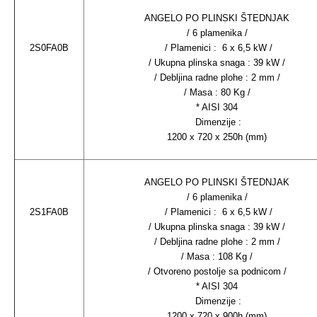
ANGELO PO PLINSKI ŠTEDNJAK
/ 6 plamenika /
2S0FA0B
/ Plamenici : 6 x 6,5 kW /
/ Ukupna plinska snaga : 39 kW /
/ Debljina radne plohe : 2 mm /
/ Masa : 80 Kg /
* AISI 304
Dimenzije :
1200 x 720 x 250h (mm)
ANGELO PO PLINSKI ŠTEDNJAK
/ 6 plamenika /
2S1FA0B
/ Plamenici : 6 x 6,5 kW /
/ Ukupna plinska snaga : 39 kW /
/ Debljina radne plohe : 2 mm /
/ Masa : 108 Kg /
/ Otvoreno postolje sa podnicom /
* AISI 304
Dimenzije :
1200 x 720 x 900h (mm)