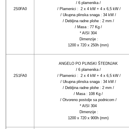
/ 6 plamenika /
2S0FA0
/ Plamenici : 2 x 4 kW + 4 x 6,5 kW /
/ Ukupna plinska snaga : 34 kW /
/ Debljina radne plohe : 2 mm /
/ Masa : 77 Kg /
* AISI 304
Dimenzije :
1200 x 720 x 250h (mm)
ANGELO PO PLINSKI ŠTEDNJAK
/ 6 plamenika /
2S1FA0
/ Plamenici : 2 x 4 kW + 4 x 6,5 kW /
/ Ukupna plinska snaga : 34 kW /
/ Debljina radne plohe : 2 mm /
/ Masa : 108 Kg /
/ Otvoreno postolje sa podnicom /
* AISI 304
Dimenzije :
1200 x 720 x 900h (mm)