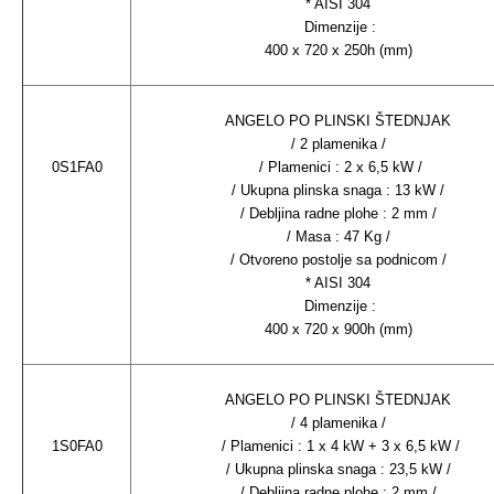
* AISI 304
Dimenzije :
400 x 720 x 250h (mm)
ANGELO PO PLINSKI ŠTEDNJAK
/ 2 plamenika /
0S1FA0
/ Plamenici : 2 x 6,5 kW /
/ Ukupna plinska snaga : 13 kW /
/ Debljina radne plohe : 2 mm /
/ Masa : 47 Kg /
/ Otvoreno postolje sa podnicom /
* AISI 304
Dimenzije :
400 x 720 x 900h (mm)
ANGELO PO PLINSKI ŠTEDNJAK
/ 4 plamenika /
1S0FA0
/ Plamenici : 1 x 4 kW + 3 x 6,5 kW /
/ Ukupna plinska snaga : 23,5 kW /
/ Debljina radne plohe : 2 mm /