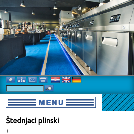
Štednjaci plinski
l