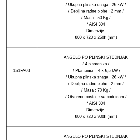
/ Ukupna plinska snaga : 26 kW /
/ Debljina radne plohe : 2 mm /
/ Masa : 50 Kg /
* AISI 304
Dimenzije :
800 x 720 x 250h (mm)
ANGELO PO PLINSKI ŠTEDNJAK
/ 4 plamenika /
1S1FA0B
/ Plamenici : 4 x 6,5 kW /
/ Ukupna plinska snaga : 26 kW /
/ Debljina radne plohe : 2 mm /
/ Masa : 70 Kg /
/ Otvoreno postolje sa podnicom /
* AISI 304
Dimenzije :
800 x 720 x 900h (mm)
ANGELO PO PLINSKI ŠTEDNJAK