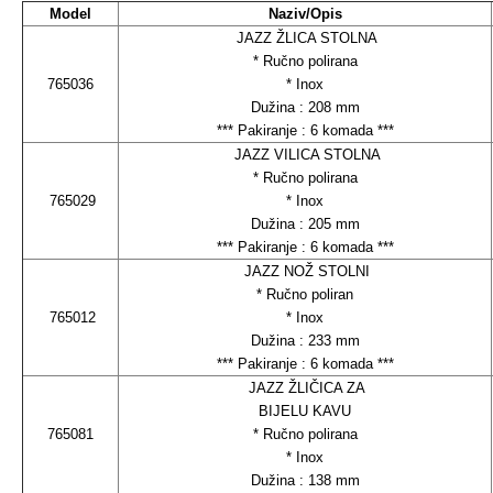
Model
Naziv/Opis
JAZZ ŽLICA STOLNA
* Ručno polirana
765036
* Inox
Dužina : 208 mm
*** Pakiranje : 6 komada ***
JAZZ VILICA STOLNA
* Ručno polirana
765029
* Inox
Dužina : 205 mm
*** Pakiranje : 6 komada ***
JAZZ NOŽ STOLNI
* Ručno poliran
765012
* Inox
Dužina : 233 mm
*** Pakiranje : 6 komada ***
JAZZ ŽLIČICA ZA
BIJELU KAVU
765081
* Ručno polirana
* Inox
Dužina : 138 mm