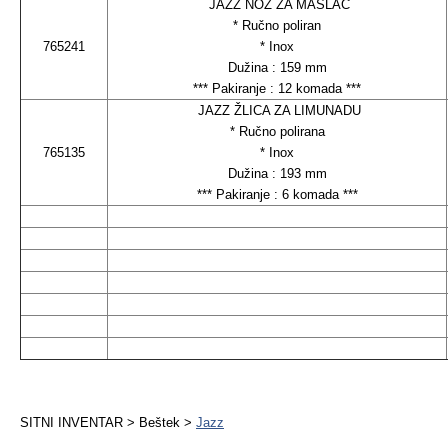
JAZZ NOŽ ZA MASLAC
* Ručno poliran
765241
* Inox
Dužina : 159 mm
*** Pakiranje : 12 komada ***
JAZZ ŽLICA ZA LIMUNADU
* Ručno polirana
765135
* Inox
Dužina : 193 mm
*** Pakiranje : 6 komada ***
SITNI INVENTAR > Beštek >
Jazz