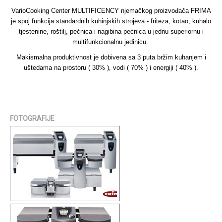
VarioCooking Center MULTIFICENCY njemačkog proizvođača FRIMA
je spoj funkcija standardnih kuhinjskih strojeva - friteza, kotao, kuhalo
tjestenine, roštilj, pećnica i nagibina pećnica u jednu superiornu i
multifunkcionalnu jedinicu.
Makismalna produktivnost je dobivena sa 3 puta bržim kuhanjem i
uštedama na prostoru ( 30% ), vodi ( 70% ) i energiji ( 40% ).
FOTOGRAFIJE