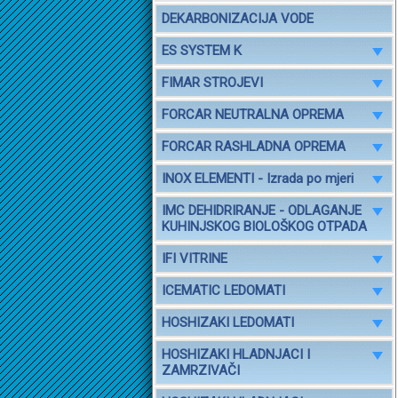
DEKARBONIZACIJA VODE
ES SYSTEM K
FIMAR STROJEVI
FORCAR NEUTRALNA OPREMA
FORCAR RASHLADNA OPREMA
INOX ELEMENTI - Izrada po mjeri
IMC DEHIDRIRANJE - ODLAGANJE
KUHINJSKOG BIOLOŠKOG OTPADA
IFI VITRINE
ICEMATIC LEDOMATI
HOSHIZAKI LEDOMATI
HOSHIZAKI HLADNJACI I
ZAMRZIVAČI