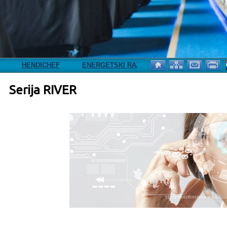
NDICHEF
ENERGETSKI RAZRED A
NOVA ADRESA
Serija RIVER