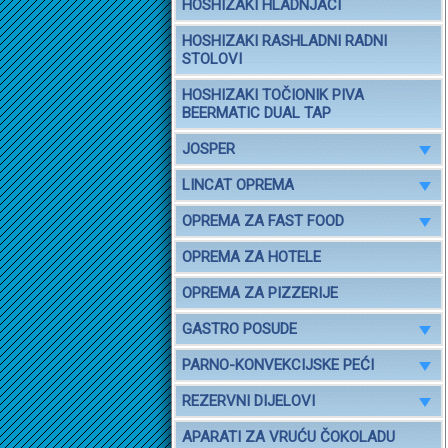
HOSHIZAKI HLADNJACI
HOSHIZAKI RASHLADNI RADNI
STOLOVI
HOSHIZAKI TOČIONIK PIVA
BEERMATIC DUAL TAP
JOSPER
LINCAT OPREMA
OPREMA ZA FAST FOOD
OPREMA ZA HOTELE
OPREMA ZA PIZZERIJE
GASTRO POSUDE
PARNO-KONVEKCIJSKE PEĆI
REZERVNI DIJELOVI
APARATI ZA VRUĆU ČOKOLADU