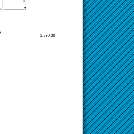
/
3.570,00