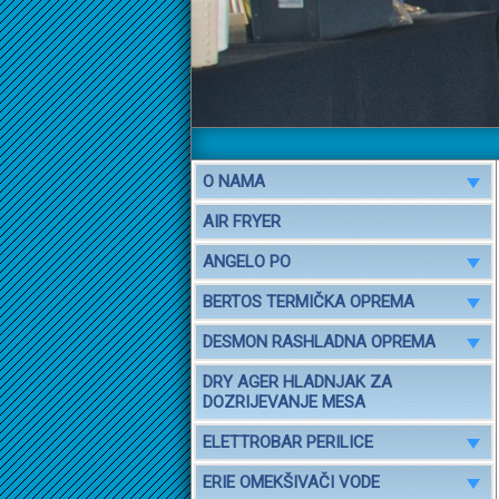
HE
O NAMA
AIR FRYER
ANGELO PO
BERTOS TERMIČKA OPREMA
DESMON RASHLADNA OPREMA
DRY AGER HLADNJAK ZA
DOZRIJEVANJE MESA
ELETTROBAR PERILICE
ERIE OMEKŠIVAČI VODE