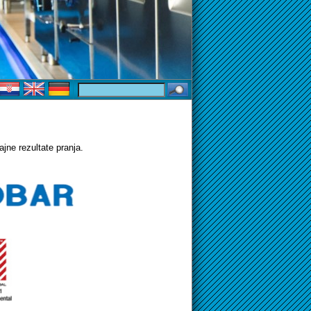
ajne rezultate pranja.