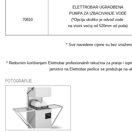
ELETTROBAR UGRADBENA
PUMPA ZA IZBACIVANJE VODE
70810
(*Opcija ukoliko je odvod vode
na visini većoj od 520mm od poda)
* Sve navedene cijene su bez izraže
* Redovnim korištenjem Elettrobar profesionalnih tekućina za pranje i i
jamstvo na Elettrobar perilice se produžuje na 
FOTOGRAFIJE