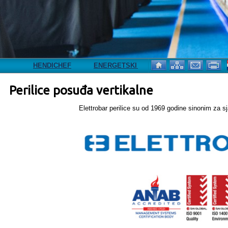
HENDICHEF
ENERGETSKI RAZRED A
NOVA ADRESA
Perilice posuđa vertikalne
Elettrobar perilice su od 1969 godine sinonim za sj