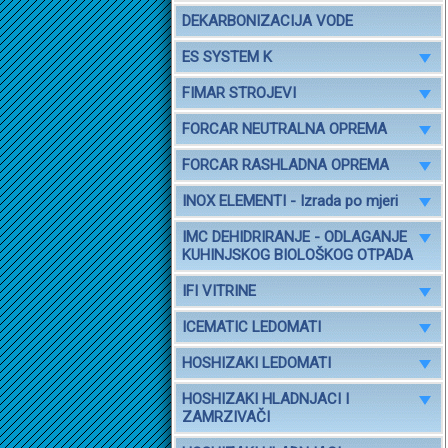
DEKARBONIZACIJA VODE
ES SYSTEM K
FIMAR STROJEVI
FORCAR NEUTRALNA OPREMA
FORCAR RASHLADNA OPREMA
INOX ELEMENTI - Izrada po mjeri
IMC DEHIDRIRANJE - ODLAGANJE
KUHINJSKOG BIOLOŠKOG OTPADA
IFI VITRINE
ICEMATIC LEDOMATI
HOSHIZAKI LEDOMATI
HOSHIZAKI HLADNJACI I
ZAMRZIVAČI