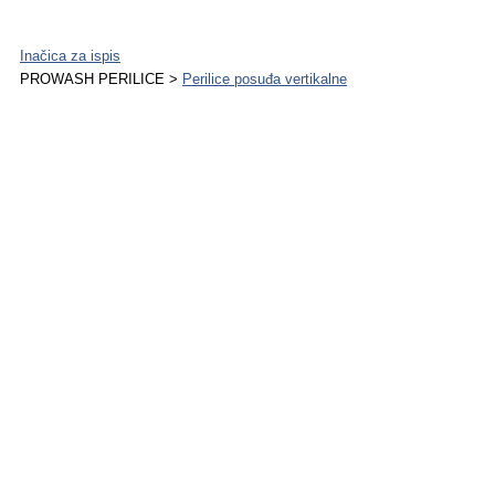
Inačica za ispis
PROWASH PERILICE >
Perilice posuđa vertikalne