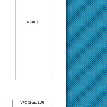
6.140,00
VPC Cijena EUR