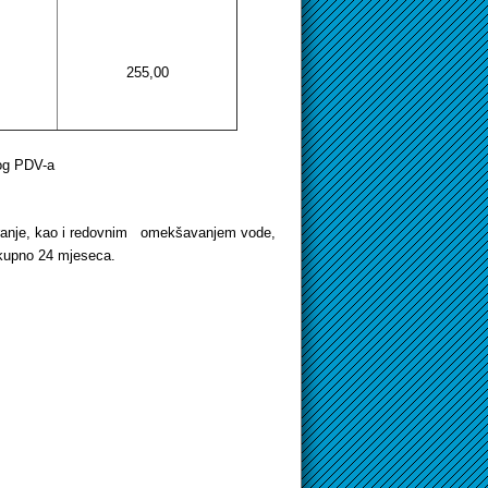
255,00
nog PDV-a
spiranje, kao i redovnim omekšavanjem vode,
ukupno 24 mjeseca.