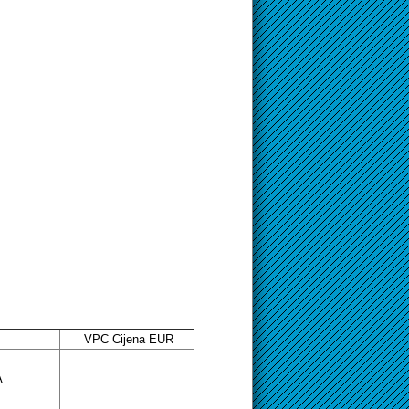
VPC Cijena EUR
A